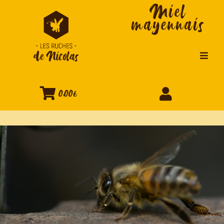
Miel
mayennais
0,00€