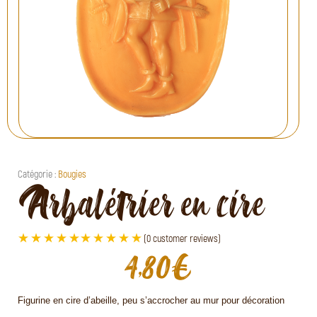
Catégorie :
Bougies
Arbalétrier en cire
(
0
customer reviews)
€
4,80
Figurine en cire d’abeille, peu s’accrocher au mur pour décoration