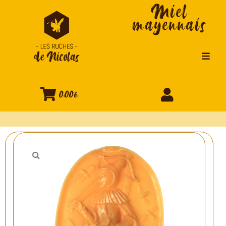
Miel
mayennais
0,00€