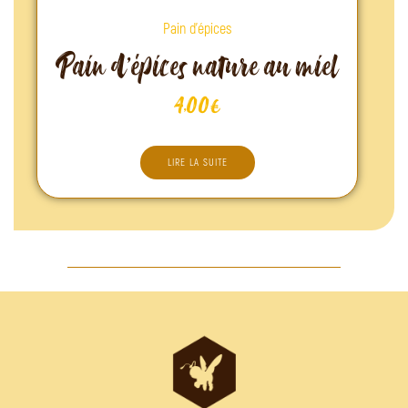
Pain d'épices
Pain d’épices nature au miel
4,00
€
LIRE LA SUITE